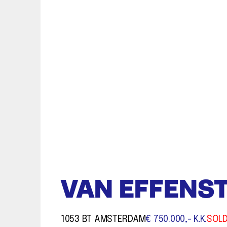
VAN EFFENST
1053 BT AMSTERDAM
€ 750.000,- K.K.
SOL