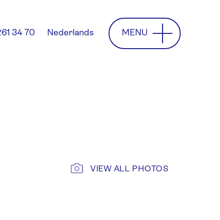
MENU
261 34 70
Nederlands
VIEW ALL PHOTOS