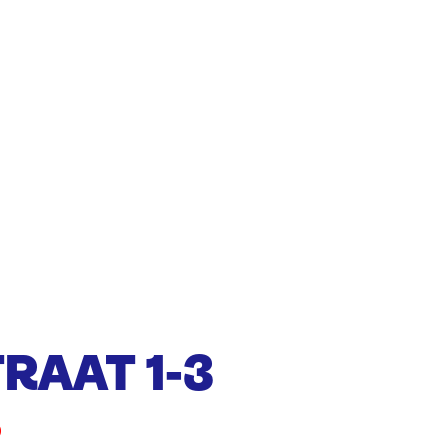
RAAT 1-3
D