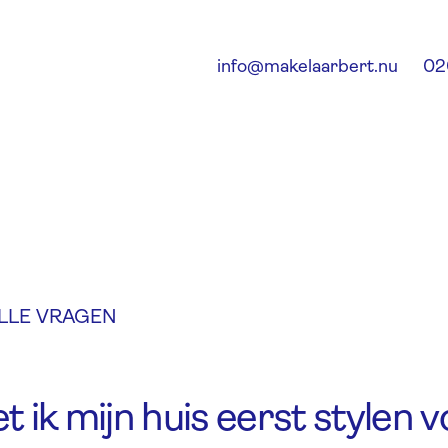
info@makelaarbert.nu
02
LLE VRAGEN
 ik mijn huis eerst stylen 