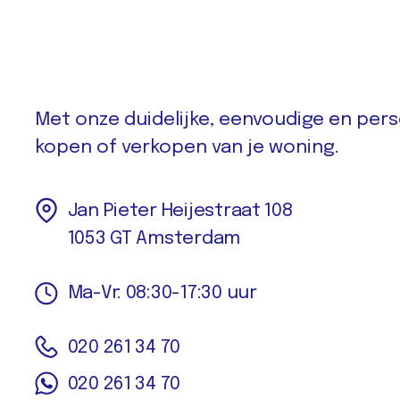
Met onze duidelijke, eenvoudige en perso
kopen of verkopen van je woning.
Jan Pieter Heijestraat 108
1053 GT Amsterdam
Ma-Vr: 08:30-17:30 uur
020 261 34 70
020 261 34 70