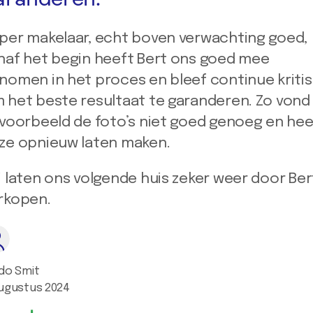
aranderen.
per makelaar, echt boven verwachting goed,
naf het begin heeft Bert ons goed mee
nomen in het proces en bleef continue kriti
 het beste resultaat te garanderen. Zo vond 
jvoorbeeld de foto’s niet goed genoeg en hee
ze opnieuw laten maken.
j laten ons volgende huis zeker weer door Ber
rkopen.
do Smit
ugustus 2024