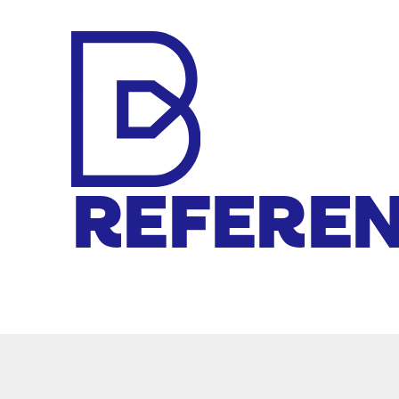
Makelaar
REFEREN
Bert