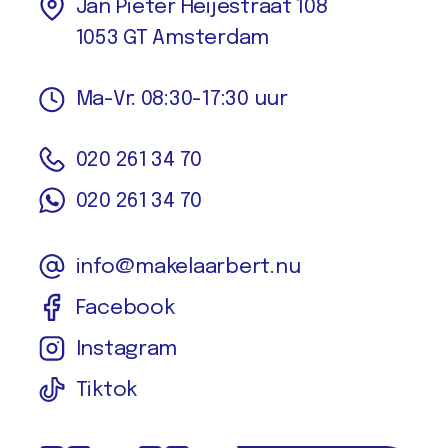
Jan Pieter Heijestraat 108
1053 GT Amsterdam
Ma-Vr: 08:30-17:30 uur
020 261 34 70
020 261 34 70
info@makelaarbert.nu
Facebook
Instagram
Tiktok