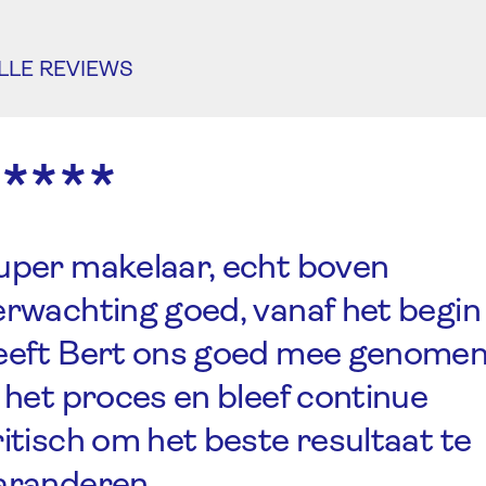
LLE REVIEWS
*****
uper makelaar, echt boven
erwachting goed, vanaf het begin
eeft Bert ons goed mee genome
n het proces en bleef continue
ritisch om het beste resultaat te