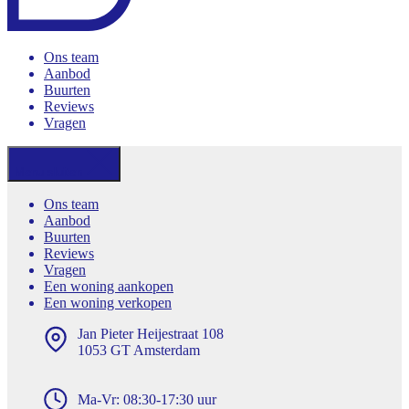
Ons team
Aanbod
Buurten
Reviews
Vragen
Menu sluiten
Ons team
Aanbod
Buurten
Reviews
Vragen
Een woning aankopen
Een woning verkopen
Jan Pieter Heijestraat 108
1053 GT Amsterdam
Ma-Vr: 08:30-17:30 uur