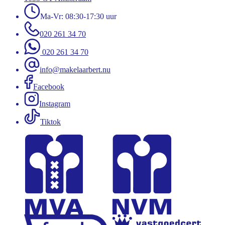
Ma-Vr: 08:30-17:30 uur
020 261 34 70
020 261 34 70
info@makelaarbert.nu
Facebook
Instagram
Tiktok