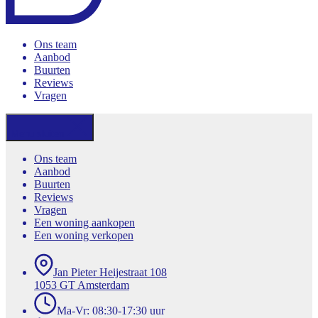
Ons team
Aanbod
Buurten
Reviews
Vragen
Menu sluiten
Ons team
Aanbod
Buurten
Reviews
Vragen
Een woning aankopen
Een woning verkopen
Jan Pieter Heijestraat 108
1053 GT Amsterdam
Ma-Vr: 08:30-17:30 uur