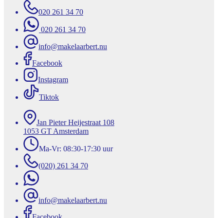
020 261 34 70
020 261 34 70
info@makelaarbert.nu
Facebook
Instagram
Tiktok
Jan Pieter Heijestraat 108
1053 GT Amsterdam
Ma-Vr: 08:30-17:30 uur
(020) 261 34 70
info@makelaarbert.nu
Facebook