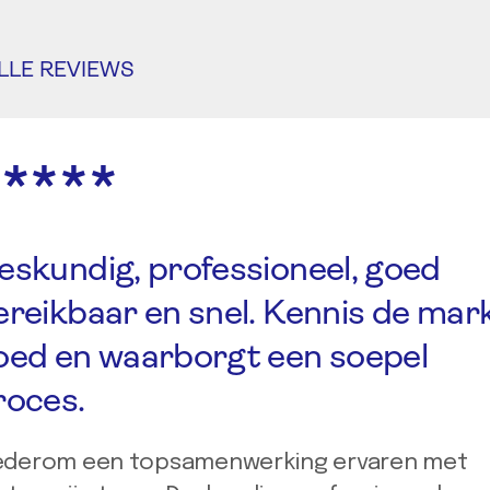
LLE REVIEWS
*****
eskundig, professioneel, goed
ereikbaar en snel. Kennis de mar
oed en waarborgt een soepel
roces.
derom een topsamenwerking ervaren met