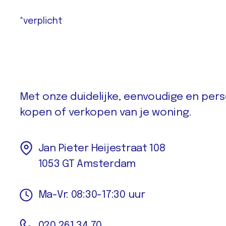
*verplicht
Met onze duidelijke, eenvoudige en perso
kopen of verkopen van je woning.
Jan Pieter Heijestraat 108
1053 GT Amsterdam
Ma-Vr: 08:30-17:30 uur
020 261 34 70