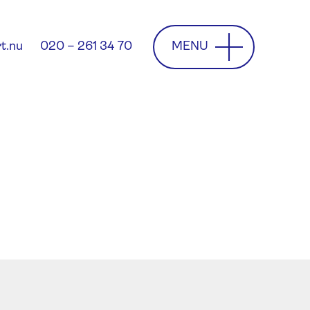
MENU
t.nu
020 – 261 34 70