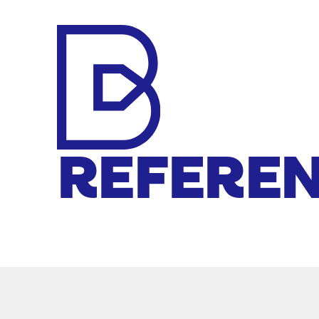
Makelaar
REFEREN
Bert