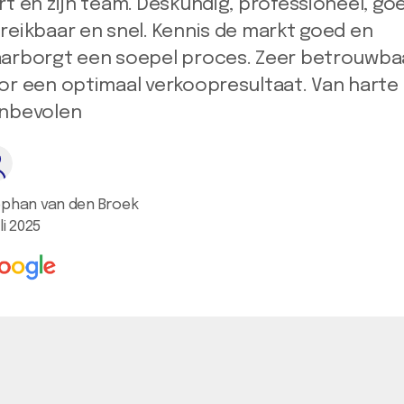
rt en zijn team. Deskundig, professioneel, go
reikbaar en snel. Kennis de markt goed en
arborgt een soepel proces. Zeer betrouwba
or een optimaal verkoopresultaat. Van harte
nbevolen
phan van den Broek
li 2025